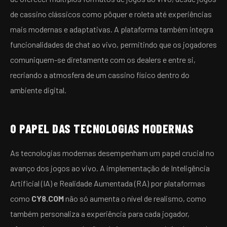
de cassino clássicos como pôquer e roleta até experiências
mais modernas e adaptativas. A plataforma também integra
funcionalidades de chat ao vivo, permitindo que os jogadores
comuniquem-se diretamente com os dealers e entre si,
recriando a atmosfera de um cassino físico dentro do
ambiente digital.
O PAPEL DAS TECNOLOGIAS MODERNAS
As tecnologias modernas desempenham um papel crucial no
avanço dos jogos ao vivo. A implementação de Inteligência
Artificial (IA) e Realidade Aumentada (RA) por plataformas
como
CY8.COM
não só aumenta o nível de realismo, como
também personaliza a experiência para cada jogador,