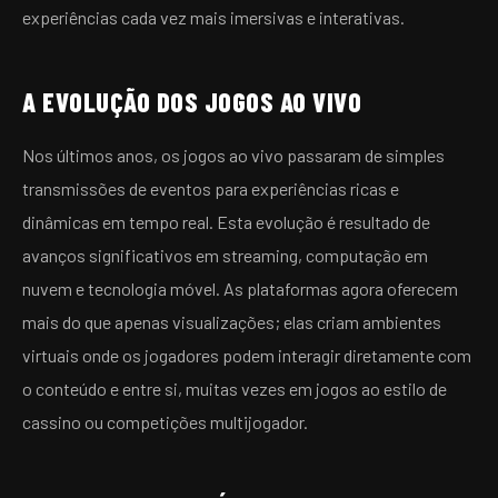
experiências cada vez mais imersivas e interativas.
A EVOLUÇÃO DOS JOGOS AO VIVO
Nos últimos anos, os jogos ao vivo passaram de simples
transmissões de eventos para experiências ricas e
dinâmicas em tempo real. Esta evolução é resultado de
avanços significativos em streaming, computação em
nuvem e tecnologia móvel. As plataformas agora oferecem
mais do que apenas visualizações; elas criam ambientes
virtuais onde os jogadores podem interagir diretamente com
o conteúdo e entre si, muitas vezes em jogos ao estilo de
cassino ou competições multijogador.