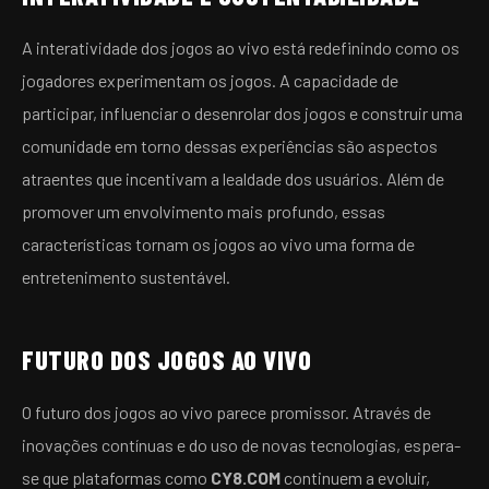
A interatividade dos jogos ao vivo está redefinindo como os
jogadores experimentam os jogos. A capacidade de
participar, influenciar o desenrolar dos jogos e construir uma
comunidade em torno dessas experiências são aspectos
atraentes que incentivam a lealdade dos usuários. Além de
promover um envolvimento mais profundo, essas
características tornam os jogos ao vivo uma forma de
entretenimento sustentável.
FUTURO DOS JOGOS AO VIVO
O futuro dos jogos ao vivo parece promissor. Através de
inovações contínuas e do uso de novas tecnologias, espera-
se que plataformas como
CY8.COM
continuem a evoluir,