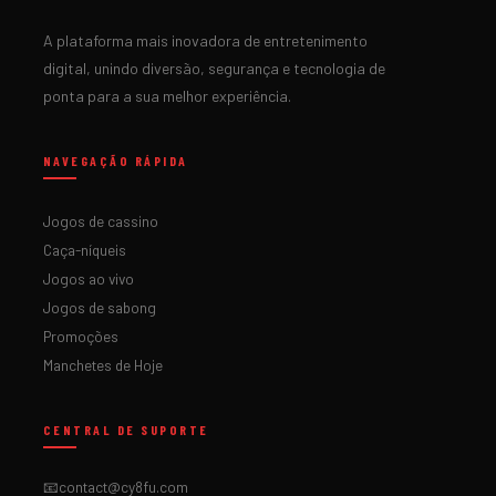
A plataforma mais inovadora de entretenimento
digital, unindo diversão, segurança e tecnologia de
ponta para a sua melhor experiência.
NAVEGAÇÃO RÁPIDA
Jogos de cassino
Caça-níqueis
Jogos ao vivo
Jogos de sabong
Promoções
Manchetes de Hoje
CENTRAL DE SUPORTE
📧
contact@cy8fu.com