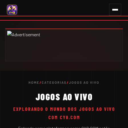
79R.COM
HOME
/
CATEGORIAS
/
JOGOS AO VIVO
JOGOS AO VIVO
EXPLORANDO O MUNDO DOS JOGOS AO VIVO
COM CY8.COM