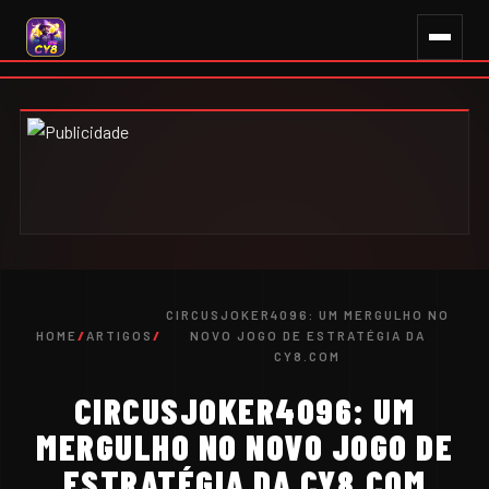
CIRCUSJOKER4096: UM MERGULHO NO
HOME
/
ARTIGOS
/
NOVO JOGO DE ESTRATÉGIA DA
CY8.COM
CIRCUSJOKER4096: UM
MERGULHO NO NOVO JOGO DE
ESTRATÉGIA DA CY8.COM