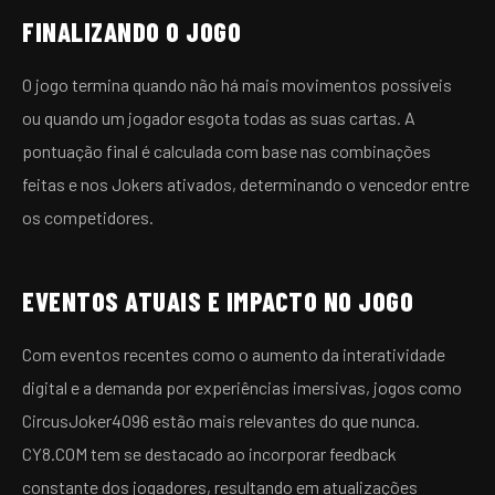
FINALIZANDO O JOGO
O jogo termina quando não há mais movimentos possíveis
ou quando um jogador esgota todas as suas cartas. A
pontuação final é calculada com base nas combinações
feitas e nos Jokers ativados, determinando o vencedor entre
os competidores.
EVENTOS ATUAIS E IMPACTO NO JOGO
Com eventos recentes como o aumento da interatividade
digital e a demanda por experiências imersivas, jogos como
CircusJoker4096 estão mais relevantes do que nunca.
CY8.COM tem se destacado ao incorporar feedback
constante dos jogadores, resultando em atualizações