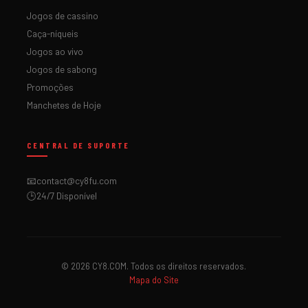
Jogos de cassino
Caça-níqueis
Jogos ao vivo
Jogos de sabong
Promoções
Manchetes de Hoje
CENTRAL DE SUPORTE
📧
contact@cy8fu.com
🕒
24/7 Disponível
© 2026 CY8.COM. Todos os direitos reservados.
Mapa do Site