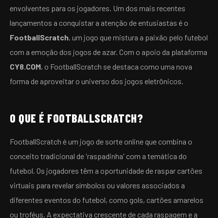
envolventes para os jogadores. Um dos mais recentes
lançamentos a conquistar a atenção de entusiastas é o
FootballScratch
, um jogo que mistura a paixão pelo futebol
com a emoção dos jogos de azar. Com o apoio da plataforma
CY8.COM
, o FootballScratch se destaca como uma nova
forma de aproveitar o universo dos jogos eletrônicos.
O QUE É FOOTBALLSCRATCH?
FootballScratch é um jogo de sorte online que combina o
conceito tradicional de 'raspadinha' com a temática do
futebol. Os jogadores têm a oportunidade de raspar cartões
virtuais para revelar símbolos ou valores associados a
diferentes eventos do futebol, como gols, cartões amarelos
ou troféus. A expectativa crescente de cada raspagem e a