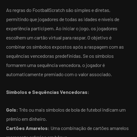
As regras do FootballScratch são simples e diretas,
permitindo que jogadores de todas as idades e níveis de
experiência participem. Ao iniciar o jogo, os jogadores
escolhem um cartão virtual para raspar. O objetivo é
combinar os símbolos expostos após a raspagem com as
sequências vencedoras predefinidas. Se os símbolos
formarem uma sequência vencedora, o jogador é
automaticamente premiado com o valor associado.
Símbolos e Sequências Vencedoras:
Gols:
Três ou mais símbolos de bola de futebol indicam um
prêmio em dinheiro.
Cartões Amarelos:
Uma combinação de cartões amarelos