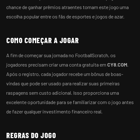
chance de ganhar prêmios atraentes tornam este jogo uma
escolha popular entre os fãs de esportes e jogos de azar.
COMO COMEÇAR A JOGAR
A fim de começar sua jornada no FootballScratch, os
jogadores precisam criar uma conta gratuita em
CY8.COM
.
Após o registro, cada jogador recebe um bônus de boas-
vindas que pode ser usado para realizar suas primeiras
raspagens sem custo adicional. Isso proporciona uma
excelente oportunidade para se familiarizar com o jogo antes
de fazer qualquer investimento financeiro real.
REGRAS DO JOGO