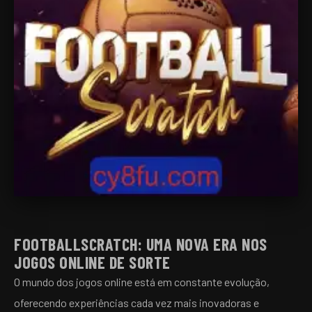
FOOTBALLSCRATCH: UMA NOVA ERA NOS
JOGOS ONLINE DE SORTE
O mundo dos jogos online está em constante evolução,
oferecendo experiências cada vez mais inovadoras e