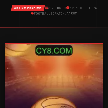
2026-06-09
3 MIN DE LEITURA
ARTIGO PREMIUM
3AA.COM
FOOTBALLSCRATCH