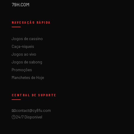
79H.COM
NAVEGAÇÃO RÁPIDA
Jogos de cassino
Caça-níqueis
Jogos ao vivo
Jogos de sabong
Promoções
Manchetes de Hoje
CENTRAL DE SUPORTE
📧
contact@cy8fu.com
🕒
24/7 Disponível