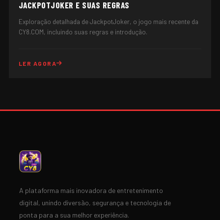
JACKPOTJOKER E SUAS REGRAS
Exploração detalhada de JackpotJoker, o jogo mais recente da
CY8.COM, incluindo suas regras e introdução.
LER AGORA
A plataforma mais inovadora de entretenimento
digital, unindo diversão, segurança e tecnologia de
ponta para a sua melhor experiência.