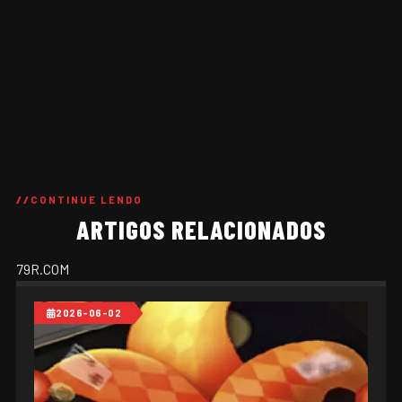
CONTINUE LENDO
ARTIGOS RELACIONADOS
79R.COM
2026-06-02