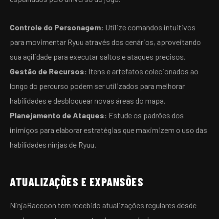
Controle do Personagem:
Utilize comandos intuitivos
para movimentar Ryuu através dos cenários, aproveitando
sua agilidade para executar saltos e ataques precisos.
Gestão de Recursos:
Itens e artefatos colecionados ao
longo do percurso podem ser utilizados para melhorar
habilidades e desbloquear novas áreas do mapa.
Planejamento de Ataques:
Estude os padrões dos
inimigos para elaborar estratégias que maximizem o uso das
habilidades ninjas de Ryuu.
ATUALIZAÇÕES E EXPANSÕES
NinjaRaccoon tem recebido atualizações regulares desde