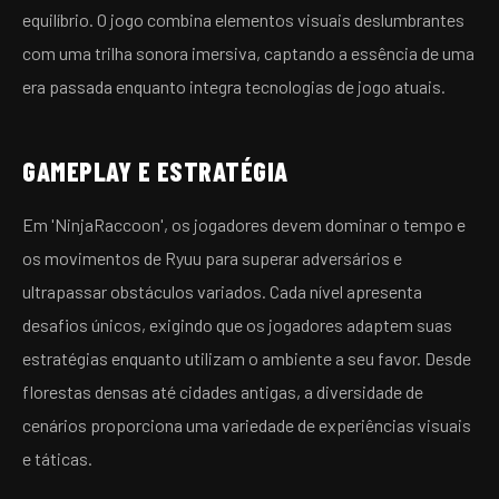
equilíbrio. O jogo combina elementos visuais deslumbrantes
com uma trilha sonora imersiva, captando a essência de uma
era passada enquanto integra tecnologias de jogo atuais.
GAMEPLAY E ESTRATÉGIA
Em 'NinjaRaccoon', os jogadores devem dominar o tempo e
os movimentos de Ryuu para superar adversários e
ultrapassar obstáculos variados. Cada nível apresenta
desafios únicos, exigindo que os jogadores adaptem suas
estratégias enquanto utilizam o ambiente a seu favor. Desde
florestas densas até cidades antigas, a diversidade de
cenários proporciona uma variedade de experiências visuais
e táticas.