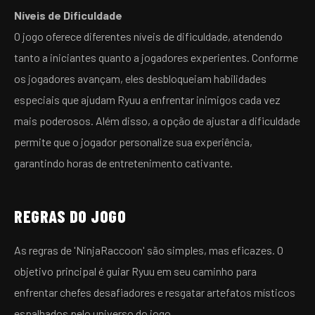
Níveis de Dificuldade
O jogo oferece diferentes níveis de dificuldade, atendendo
tanto a iniciantes quanto a jogadores experientes. Conforme
os jogadores avançam, eles desbloqueiam habilidades
especiais que ajudam Ryuu a enfrentar inimigos cada vez
mais poderosos. Além disso, a opção de ajustar a dificuldade
permite que o jogador personalize sua experiência,
garantindo horas de entretenimento cativante.
REGRAS DO JOGO
As regras de 'NinjaRaccoon' são simples, mas eficazes. O
objetivo principal é guiar Ryuu em seu caminho para
enfrentar chefes desafiadores e resgatar artefatos místicos
espalhados pelo universo do jogo.