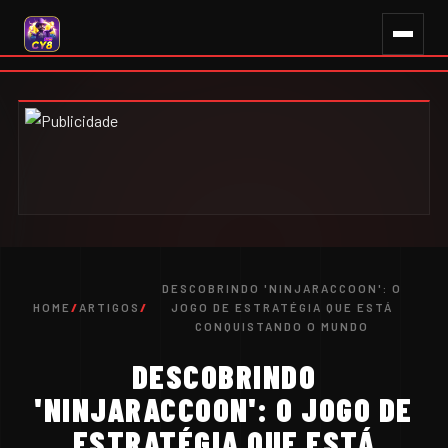
DESCOBRINDO 'NINJARACCOON': O
HOME
/
ARTIGOS
/
JOGO DE ESTRATÉGIA QUE ESTÁ
CONQUISTANDO O MUNDO
DESCOBRINDO
'NINJARACCOON': O JOGO DE
ESTRATÉGIA QUE ESTÁ