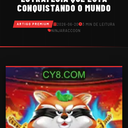
CONQUISTANDO O MUNDO
2026-06-20
3 MIN DE LEITURA
ARTIGO PREMIUM
NINJARACCOON